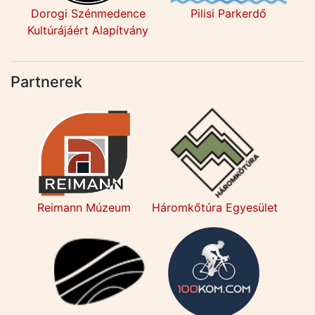
Dorogi Szénmedence
Pilisi Parkerdő
Kultúrájáért Alapítvány
Partnerek
Reimann Múzeum
Háromkőtúra Egyesület