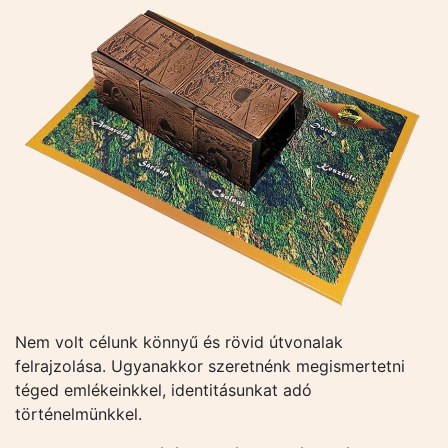
Nem volt célunk könnyű és rövid útvonalak
felrajzolása. Ugyanakkor szeretnénk megismertetni
téged emlékeinkkel, identitásunkat adó
történelmünkkel.