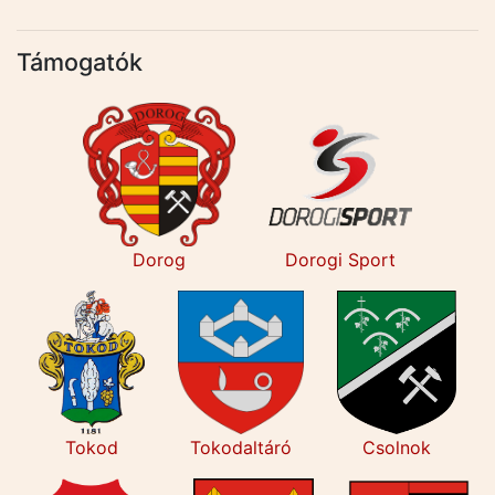
Támogatók
Dorog
Dorogi Sport
Tokod
Tokodaltáró
Csolnok