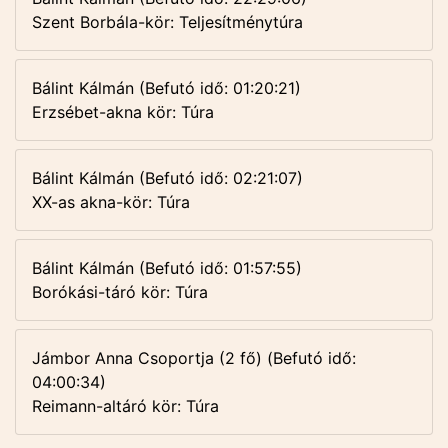
Szent Borbála-kör: Teljesítménytúra
Bálint Kálmán (Befutó idő: 01:20:21)
Erzsébet-akna kör: Túra
Bálint Kálmán (Befutó idő: 02:21:07)
XX-as akna-kör: Túra
Bálint Kálmán (Befutó idő: 01:57:55)
Borókási-táró kör: Túra
Jámbor Anna Csoportja (2 fő) (Befutó idő:
04:00:34)
Reimann-altáró kör: Túra