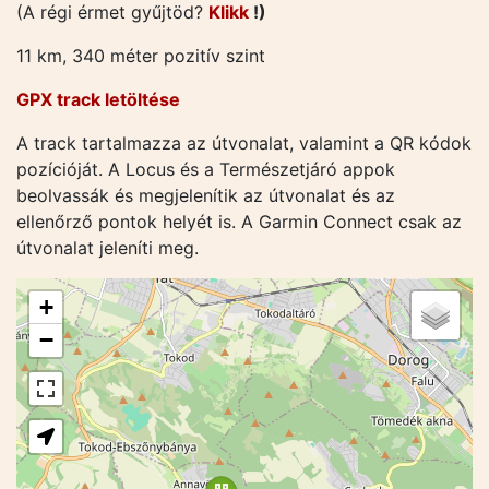
(A régi érmet gyűjtöd?
Klikk
!)
11 km, 340 méter pozitív szint
GPX track letöltése
A track tartalmazza az útvonalat, valamint a QR kódok
pozícióját. A Locus és a Természetjáró appok
beolvassák és megjelenítik az útvonalat és az
ellenőrző pontok helyét is. A Garmin Connect csak az
útvonalat jeleníti meg.