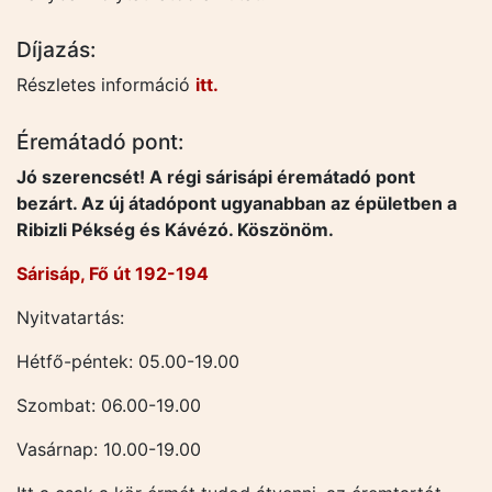
Díjazás:
Részletes információ
itt.
Éremátadó pont:
Jó szerencsét! A régi sárisápi éremátadó pont
bezárt. Az új átadópont ugyanabban az épületben a
Ribizli Pékség és Kávézó. Köszönöm.
Sárisáp, Fő út 192-194
Nyitvatartás:
Hétfő-péntek: 05.00-19.00
Szombat: 06.00-19.00
Vasárnap: 10.00-19.00