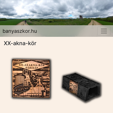
banyaszkor.hu
XX-akna-kör