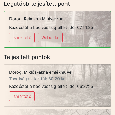
Legutóbb teljesített pont
Dorog, Reimann Miniverzum
Kezdéstől a beolvasásig eltelt idő: 07:14:25
Ismertető
Weboldal
Teljesített pontok
Dorog, Miklós-akna emlékműve
Távolság a starttól: 30,20 km
Kezdéstől a beolvasásig eltelt idő: 06:37:15
Ismertető