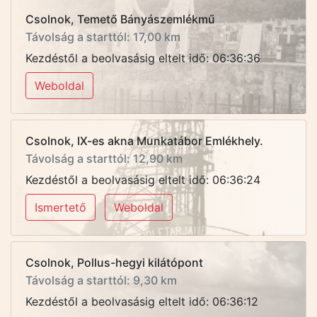
Csolnok, Temető Bányászemlékmű
Távolság a starttól: 17,00 km
Kezdéstől a beolvasásig eltelt idő: 06:36:36
Weboldal
Csolnok, IX-es akna Munkatábor Emlékhely.
Távolság a starttól: 12,90 km
Kezdéstől a beolvasásig eltelt idő: 06:36:24
Ismertető
Weboldal
Csolnok, Pollus-hegyi kilátópont
Távolság a starttól: 9,30 km
Kezdéstől a beolvasásig eltelt idő: 06:36:12