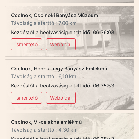
Csolnok, Csolnoki Bányász Múzeum
Távolság a starttól: 7,00 km
Kezdéstől a beolvasásig eltelt idő: 06:36:03
Ismertető
Weboldal
Csolnok, Henrik-hegy Bányász Emlékmű
Távolság a starttól: 6,10 km
Kezdéstől a beolvasásig eltelt idő: 06:35:53
Ismertető
Weboldal
Csolnok, VI-os akna emlékmű
Távolság a starttól: 4,30 km