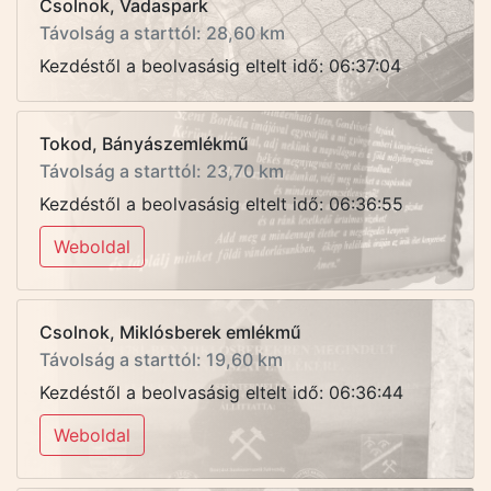
Csolnok, Vadaspark
Távolság a starttól: 28,60 km
Kezdéstől a beolvasásig eltelt idő: 06:37:04
Tokod, Bányászemlékmű
Távolság a starttól: 23,70 km
Kezdéstől a beolvasásig eltelt idő: 06:36:55
Weboldal
Csolnok, Miklósberek emlékmű
Távolság a starttól: 19,60 km
Kezdéstől a beolvasásig eltelt idő: 06:36:44
Weboldal