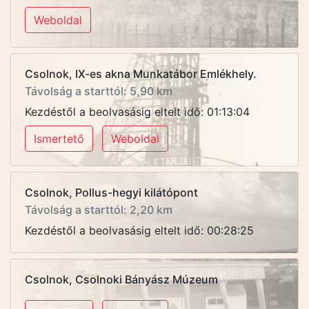
Weboldal
Csolnok, IX-es akna Munkatábor Emlékhely.
Távolság a starttól: 5,90 km
Kezdéstől a beolvasásig eltelt idő: 01:13:04
Ismertető
Weboldal
Csolnok, Pollus-hegyi kilátópont
Távolság a starttól: 2,20 km
Kezdéstől a beolvasásig eltelt idő: 00:28:25
Csolnok, Csolnoki Bányász Múzeum