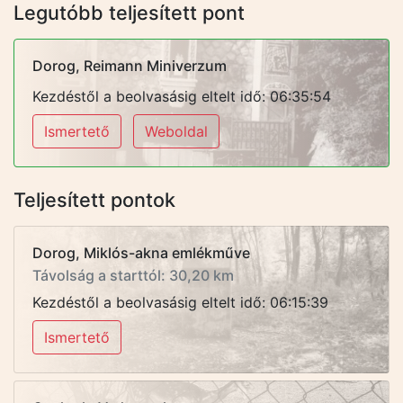
Legutóbb teljesített pont
Dorog, Reimann Miniverzum
Kezdéstől a beolvasásig eltelt idő: 06:35:54
Ismertető
Weboldal
Teljesített pontok
Dorog, Miklós-akna emlékműve
Távolság a starttól: 30,20 km
Kezdéstől a beolvasásig eltelt idő: 06:15:39
Ismertető