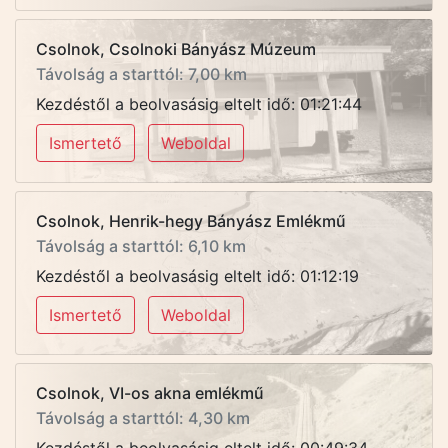
Csolnok, Csolnoki Bányász Múzeum
Távolság a starttól: 7,00 km
Kezdéstől a beolvasásig eltelt idő: 01:21:44
Ismertető
Weboldal
Csolnok, Henrik-hegy Bányász Emlékmű
Távolság a starttól: 6,10 km
Kezdéstől a beolvasásig eltelt idő: 01:12:19
Ismertető
Weboldal
Csolnok, VI-os akna emlékmű
Távolság a starttól: 4,30 km