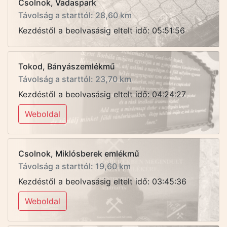
Csolnok, Vadaspark
Távolság a starttól: 28,60 km
Kezdéstől a beolvasásig eltelt idő: 05:51:56
Tokod, Bányászemlékmű
Távolság a starttól: 23,70 km
Kezdéstől a beolvasásig eltelt idő: 04:24:27
Weboldal
Csolnok, Miklósberek emlékmű
Távolság a starttól: 19,60 km
Kezdéstől a beolvasásig eltelt idő: 03:45:36
Weboldal