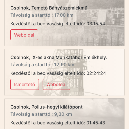
Csolnok, Temető Bányászemlékmű
Távolság a starttól: 17,00 km
Kezdéstől a beolvasásig eltelt idő: 03:15:54
Weboldal
Csolnok, IX-es akna Munkatábor Emlékhely.
Távolság a starttól: 12,90 km
Kezdéstől a beolvasásig eltelt idő: 02:24:24
Ismertető
Weboldal
Csolnok, Pollus-hegyi kilátópont
Távolság a starttól: 9,30 km
Kezdéstől a beolvasásig eltelt idő: 01:45:43