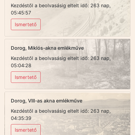
Kezdéstől a beolvasásig eltelt idő: 263 nap,
05:45:57
Ismertető
Dorog, Miklós-akna emlékműve
Kezdéstől a beolvasásig eltelt idő: 263 nap,
05:04:28
Ismertető
Dorog, VIII-as akna emlékműve
Kezdéstől a beolvasásig eltelt idő: 263 nap,
04:35:39
Ismertető