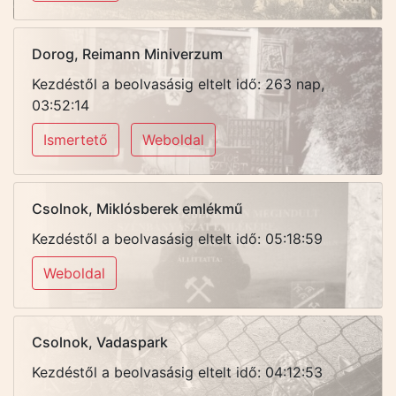
Dorog, Reimann Miniverzum
Kezdéstől a beolvasásig eltelt idő: 263 nap,
03:52:14
Ismertető
Weboldal
Csolnok, Miklósberek emlékmű
Kezdéstől a beolvasásig eltelt idő: 05:18:59
Weboldal
Csolnok, Vadaspark
Kezdéstől a beolvasásig eltelt idő: 04:12:53