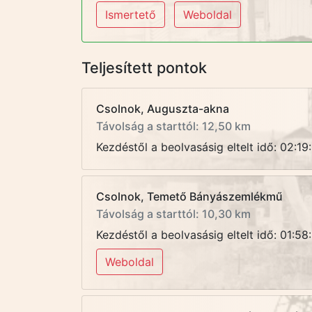
Ismertető
Weboldal
Teljesített pontok
Csolnok, Auguszta-akna
Távolság a starttól: 12,50 km
Kezdéstől a beolvasásig eltelt idő: 02:19
Csolnok, Temető Bányászemlékmű
Távolság a starttól: 10,30 km
Kezdéstől a beolvasásig eltelt idő: 01:58
Weboldal