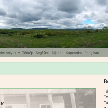
lékhelyek
Térkép
Segítünk
Díjazás
Kapcsolat
Ranglista
B
Tú
Te
Tú
:10