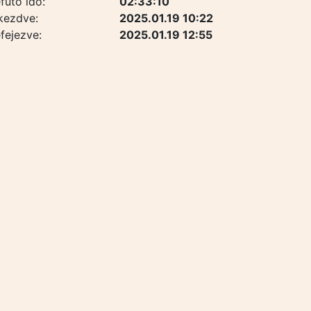
futó idő:
02:33:10
kezdve:
2025.01.19 10:22
fejezve:
2025.01.19 12:55