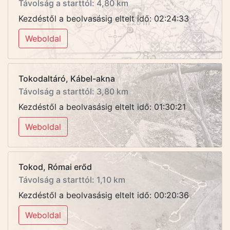
Távolság a starttól: 4,80 km
Kezdéstől a beolvasásig eltelt idő: 02:24:33
Weboldal
Tokodaltáró, Kábel-akna
Távolság a starttól: 3,80 km
Kezdéstől a beolvasásig eltelt idő: 01:30:21
Weboldal
Tokod, Római erőd
Távolság a starttól: 1,10 km
Kezdéstől a beolvasásig eltelt idő: 00:20:36
Weboldal