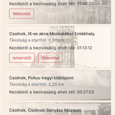
Kezdéstől a beolvasásig eltelt idő: 01:49:20
Weboldal
Csolnok, IX-es akna Munkatábor Emlékhely.
Távolság a starttól: 5,90 km
Kezdéstől a beolvasásig eltelt idő: 01:13:12
Ismertető
Weboldal
Csolnok, Pollus-hegyi kilátópont
Távolság a starttól: 2,20 km
Kezdéstől a beolvasásig eltelt idő: 00:27:53
Csolnok, Csolnoki Bányász Múzeum