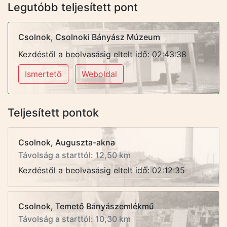
Legutóbb teljesített pont
Csolnok, Csolnoki Bányász Múzeum
Kezdéstől a beolvasásig eltelt idő: 02:43:38
Ismertető
Weboldal
Teljesített pontok
Csolnok, Auguszta-akna
Távolság a starttól: 12,50 km
Kezdéstől a beolvasásig eltelt idő: 02:12:35
Csolnok, Temető Bányászemlékmű
Távolság a starttól: 10,30 km